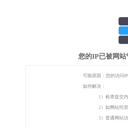
您的IP已被网
可能原因：您的访问I
如何解决：
1）检查提交
2）如网站托
3）普通网站