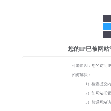
您的IP已被网
可能原因：您的访问I
如何解决：
1）检查提交
2）如网站托
3）普通网站