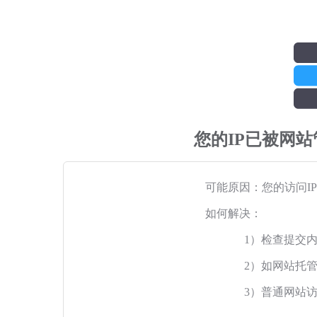
您的IP已被网
可能原因：您的访问I
如何解决：
1）检查提交
2）如网站托
3）普通网站