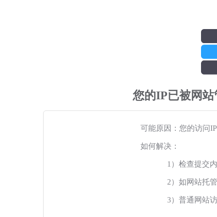
您的IP已被网
可能原因：您的访问I
如何解决：
1）检查提交
2）如网站托
3）普通网站