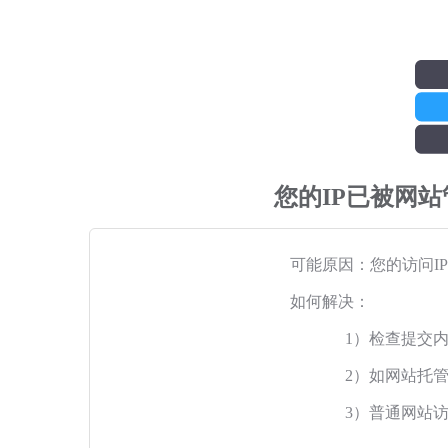
您的IP已被网
可能原因：您的访问I
如何解决：
1）检查提交
2）如网站托
3）普通网站